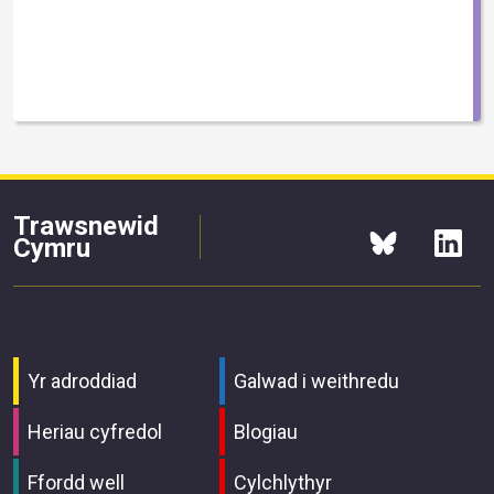
Trawsnewid
Cymru
Yr adroddiad
Galwad i weithredu
Heriau cyfredol
Blogiau
Ffordd well
Cylchlythyr