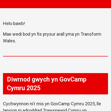
Helo bawb!
Mae wedi bod yn fis prysur arall yma yn Transform
Wales.
Diwrnod gwych yn GovCamp
Cymru 2025
Cychwynnon ni’r mis yn GovCamp Cymru 2025, lle
lansion ni adroddiad Trawsnewid Cymru yn