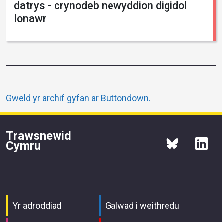
datrys - crynodeb newyddion digidol
Ionawr
Gweld yr archif gyfan ar Buttondown.
Trawsnewid
Cymru
Yr adroddiad
Galwad i weithredu