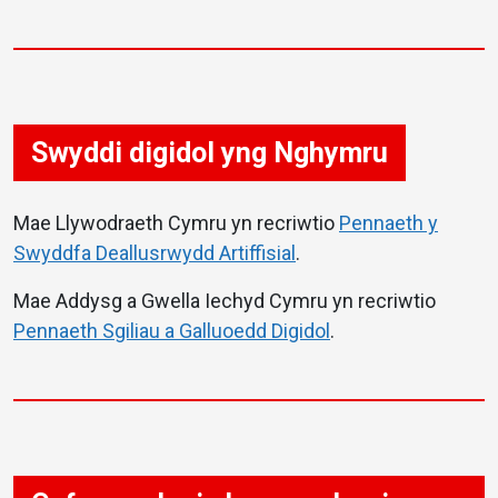
Swyddi digidol yng Nghymru
Mae Llywodraeth Cymru yn recriwtio
Pennaeth y
Swyddfa Deallusrwydd Artiffisial
.
Mae Addysg a Gwella Iechyd Cymru yn recriwtio
Pennaeth Sgiliau a Galluoedd Digidol
.