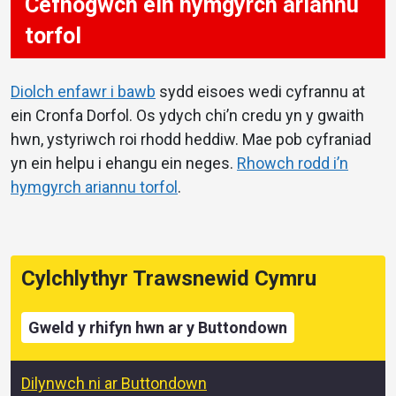
Cefnogwch ein hymgyrch ariannu
torfol
Diolch enfawr i bawb
sydd eisoes wedi cyfrannu at
ein Cronfa Dorfol. Os ydych chi’n credu yn y gwaith
hwn, ystyriwch roi rhodd heddiw. Mae pob cyfraniad
yn ein helpu i ehangu ein neges.
Rhowch rodd i’n
hymgyrch ariannu torfol
.
Cylchlythyr Trawsnewid Cymru
Gweld y rhifyn hwn ar y Buttondown
Dilynwch ni ar Buttondown