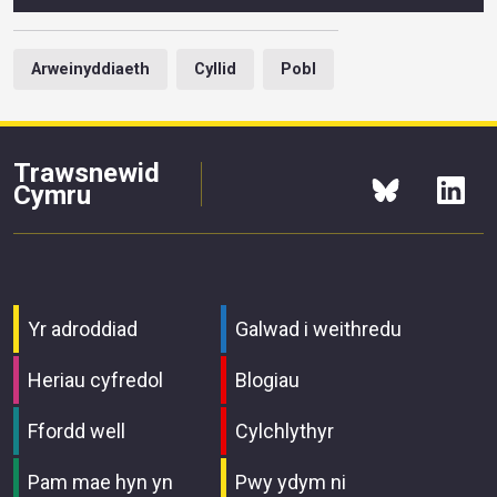
Arweinyddiaeth
Cyllid
Pobl
Trawsnewid
Cymru
Yr adroddiad
Galwad i weithredu
Heriau cyfredol
Blogiau
Ffordd well
Cylchlythyr
Pam mae hyn yn
Pwy ydym ni