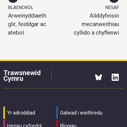
BLAENOROL
NESAF
Arweinyddiaeth
Ailddyfeisio
glir, feiddgar ac
mecanweithiau
atebol
cyllido a chyflenwi
Trawsnewid
Cymru
Yr adroddiad
Galwad i weithredu
Heriau cyfredol
Blogiau