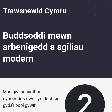
Trawsnewid Cymru
Buddsoddi mewn
arbenigedd a sgiliau
modern
Mae gwasanaethau
cyhoeddus gwell yn dechrau
gyda’r bobl gywir.