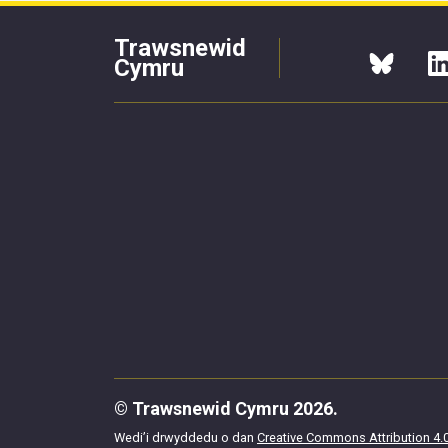
Trawsnewid
Cymru
© Trawsnewid Cymru 2026.
Wedi’i drwyddedu o dan
Creative Commons Attribution 4.0