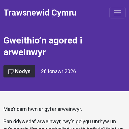
Trawsnewid Cymru
Gweithio’n agored i
arweinwyr
Nodyn
26 Ionawr 2026
Mae’r darn hwn ar gyfer arweinwyr.
Pan ddywedaf arweinwyr, rwy’n golygu unrhyw un