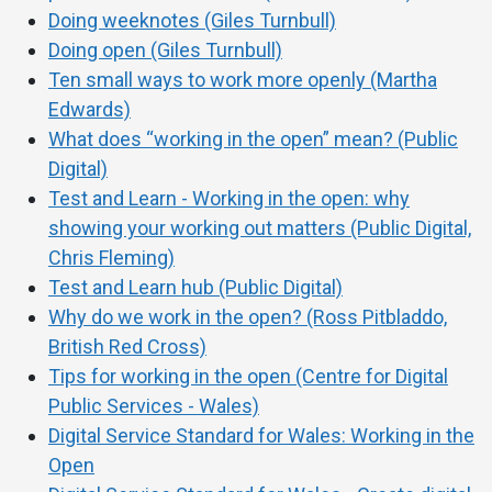
Doing weeknotes (Giles Turnbull)
Doing open (Giles Turnbull)
Ten small ways to work more openly (Martha
Edwards)
What does “working in the open” mean? (Public
Digital)
Test and Learn - Working in the open: why
showing your working out matters (Public Digital,
Chris Fleming)
Test and Learn hub (Public Digital)
Why do we work in the open? (Ross Pitbladdo,
British Red Cross)
Tips for working in the open (Centre for Digital
Public Services - Wales)
Digital Service Standard for Wales: Working in the
Open